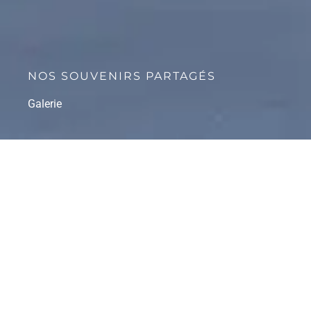
NOS SOUVENIRS PARTAGÉS
Galerie
Nous Avons Recueilli Beaucoup de Beaux Moments
Lors de Nos Événements