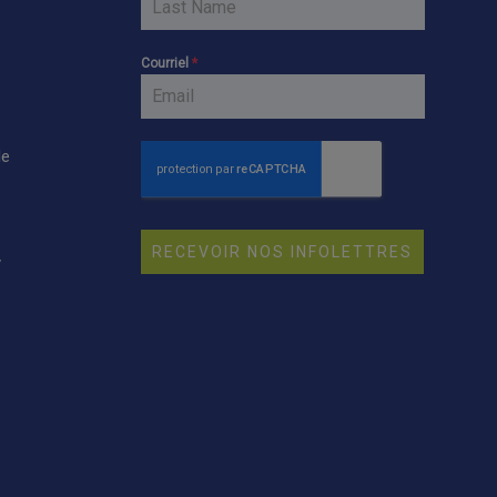
Courriel
*
le
RECEVOIR NOS INFOLETTRES
y