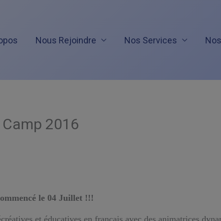
opos
Nous Rejoindre
Nos Services
Nos
r Camp 2016
commencé le 04 Juillet !!!
créatives et éducatives
en français avec des animatrices dyn