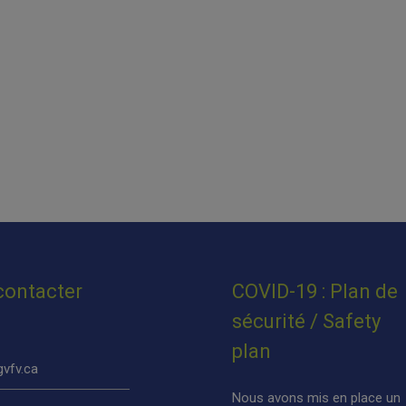
contacter
COVID-19 : Plan de
sécurité / Safety
plan
vfv.ca
Nous avons mis en place un