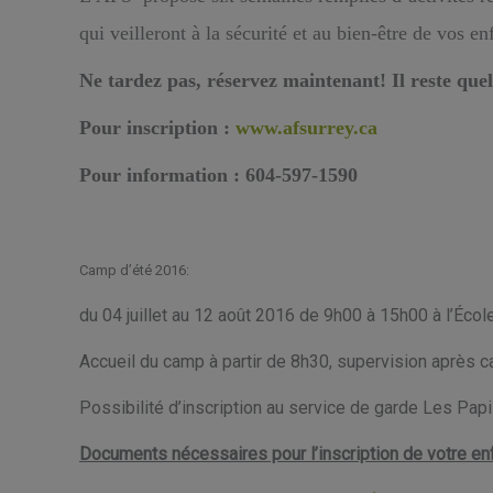
qui veilleront à la sécurité et au bien-être de vos en
Ne tardez pas, réservez maintenant!
Il reste qu
Pour inscription :
www.afsurrey.ca
Pour information : 604-597-1590
Camp d’été 2016:
du 04 juillet au 12 août 2016 de 9h00 à 15h00 à l’Écol
Accueil du camp à partir de 8h30, supervision après 
Possibilité d’inscription au service de garde Les Pap
Documents nécessaires pour l’inscription de votre enf