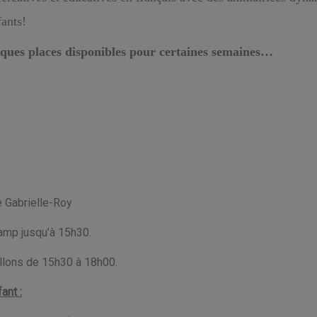
fants!
elques places disponibles pour certaines semaines…
e Gabrielle-Roy
camp jusqu’à 15h30.
illons de 15h30 à 18h00.
ant :