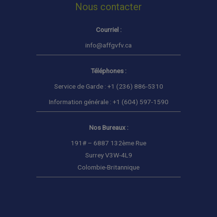
Nous contacter
Courriel :
info@affgvfv.ca
Téléphones :
Service de Garde : +1 (236) 886-5310
Information générale : +1 (604) 597-1590
Nos Bureaux :
191# – 6887 132ème Rue
Surrey V3W-4L9
Colombie-Britannique