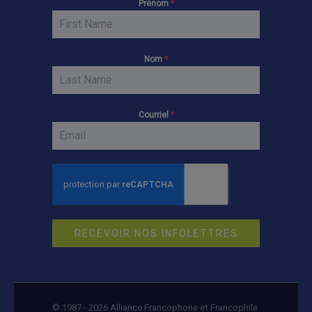
Prénom
*
Nom
*
Courriel
*
RECEVOIR NOS INFOLETTRES
© 1987 - 2026 Alliance Francophone et Francophile