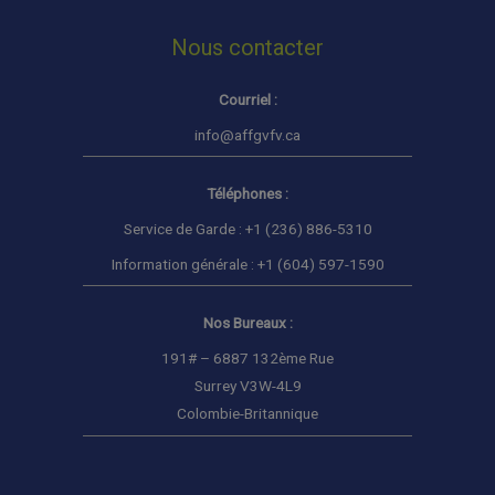
Nous contacter
Courriel :
info@affgvfv.ca
Téléphones :
Service de Garde : +1 (236) 886-5310
Information générale : +1 (604) 597-1590
Nos Bureaux :
191# – 6887 132ème Rue
Surrey V3W-4L9
Colombie-Britannique