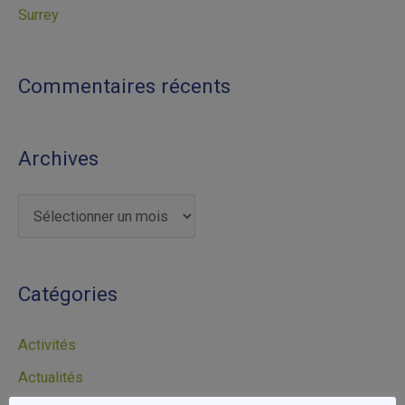
Surrey
:
Commentaires récents
Archives
Catégories
Activités
Actualités