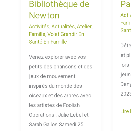
Bibliothèque de
Pa
Newton
Acti
Fami
Activités
,
Actualités
,
Atelier
,
Sant
Famille
,
Volet Grandir En
Santé En Famille
Déte
et p
Venez explorer avec vos
lors
petits des chansons et des
jeun
jeux de mouvement
Deny
inspirés du monde des
2023
oiseaux et des arbres avec
les artistes de Foolish
Lire 
Operations : Julie Lebel et
Sarah Gallos Samedi 25