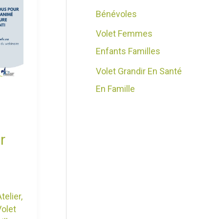
Bénévoles
Volet Femmes
Enfants Familles
Volet Grandir En Santé
En Famille
r
Atelier
,
Volet