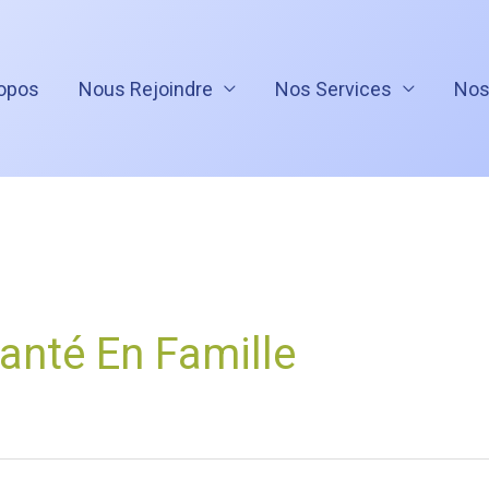
opos
Nous Rejoindre
Nos Services
Nos
Santé En Famille