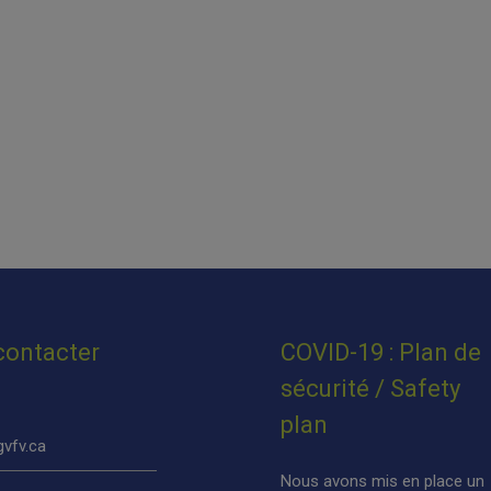
contacter
COVID-19 : Plan de
sécurité / Safety
plan
vfv.ca
Nous avons mis en place un