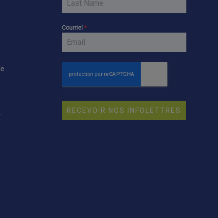
Courriel
*
le
RECEVOIR NOS INFOLETTRES
y