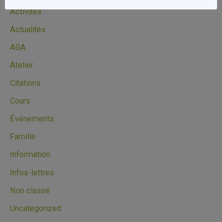
Activités
Actualités
AGA
Atelier
Citations
Cours
Événements
Famille
Information
Infos-lettres
Non classé
Uncategorized