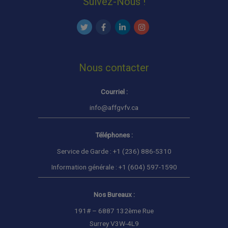
Suivez-Nous !
Nous contacter
Courriel :
info@affgvfv.ca
Téléphones :
Service de Garde : +1 (236) 886-5310
Information générale : +1 (604) 597-1590
Nos Bureaux :
191# – 6887 132ème Rue
Surrey V3W-4L9