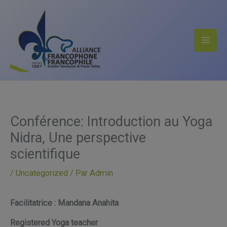
Aller
au
contenu
Conférence: Introduction au Yoga
Nidra, Une perspective
scientifique
/
Uncategorized
/ Par
Admin
Facilitatrice : Mandana Anahita
Registered Yoga teacher