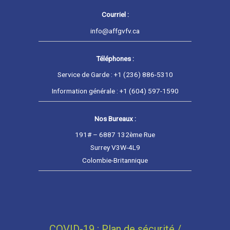
Courriel :
info@affgvfv.ca
Téléphones :
Service de Garde : +1 (236) 886-5310
Information générale : +1 (604) 597-1590
Nos Bureaux :
191# – 6887 132ème Rue
Surrey V3W-4L9
Colombie-Britannique
COVID-19 : Plan de sécurité /