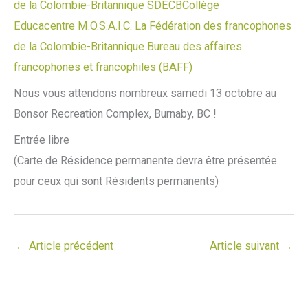
de la Colombie-Britannique
SDECB
Collège
Educacentre
M.O.S.A.I.C.
La Fédération des francophones
de la Colombie-Britannique
Bureau des affaires
francophones et francophiles (BAFF)
Nous vous attendons nombreux samedi 13 octobre au
Bonsor Recreation Complex, Burnaby, BC !
Entrée libre
(Carte de Résidence permanente devra être présentée
pour ceux qui sont Résidents permanents)
←
Article précédent
Article suivant
→