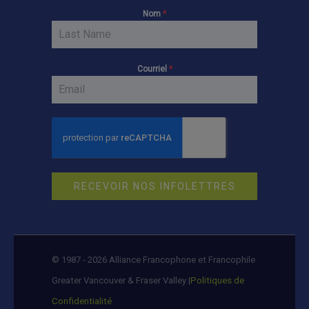
Nom
*
Courriel
*
RECEVOIR NOS INFOLETTRES
© 1987 - 2026 Alliance Francophone et Francophile
Greater Vancouver & Fraser Valley |
Politiques de
Confidentialité