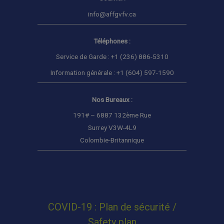
info@affgvfv.ca
Téléphones :
Service de Garde : +1 (236) 886-5310
Information générale : +1 (604) 597-1590
Nos Bureaux :
191# – 6887 132ème Rue
Surrey V3W-4L9
Colombie-Britannique
COVID-19 : Plan de sécurité /
Safety plan