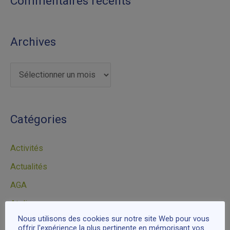
Commentaires récents
Archives
Catégories
Activités
Actualités
AGA
Atelier
Nous utilisons des cookies sur notre site Web pour vous
Citations
offrir l'expérience la plus pertinente en mémorisant vos