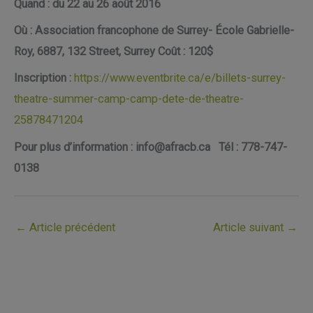
Quand :
du 22 au 26 août 2016
Où : Association francophone de Surrey- École Gabrielle-
Roy, 6887, 132 Street, Surrey Coût : 120$
Inscription :
https://www.eventbrite.ca/e/billets-surrey-
theatre-summer-camp-camp-dete-de-theatre-
25878471204
Pour plus d’information : info@afracb.ca Tél : 778-747-
0138
←
Article précédent
Article suivant
→