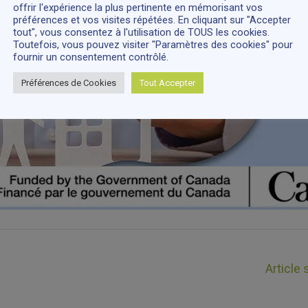
offrir l'expérience la plus pertinente en mémorisant vos
préférences et vos visites répétées. En cliquant sur "Accepter
tout", vous consentez à l'utilisation de TOUS les cookies.
Toutefois, vous pouvez visiter "Paramètres des cookies" pour
fournir un consentement contrôlé.
Préférences de Cookies
Tout Accepter
Article