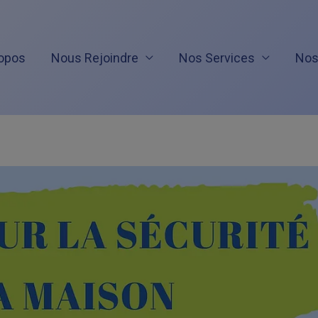
opos
Nous Rejoindre
Nos Services
Nos