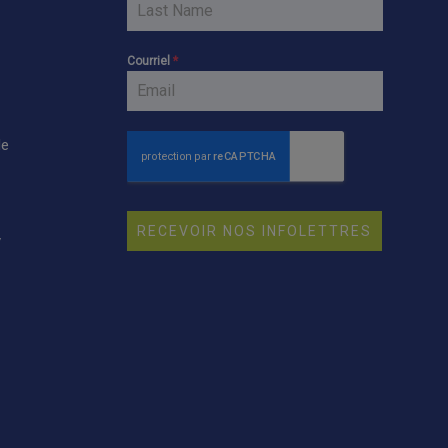
Courriel
*
le
RECEVOIR NOS INFOLETTRES
y