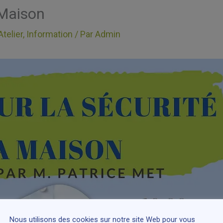
 Maison
Atelier
,
Information
/ Par
Admin
Nous utilisons des cookies sur notre site Web pour vous