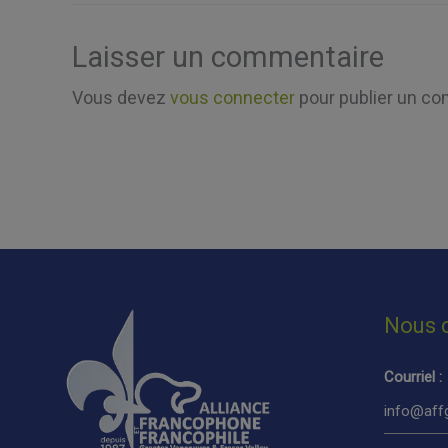
Laisser un commentaire
Vous devez
vous connecter
pour publier un co
Nous 
Courriel :
info@affg