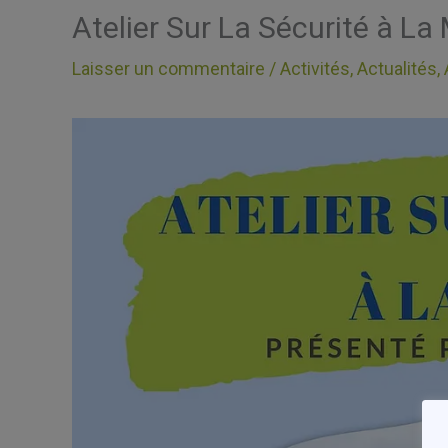
Atelier Sur La Sécurité à La
Laisser un commentaire
/
Activités
,
Actualités
,