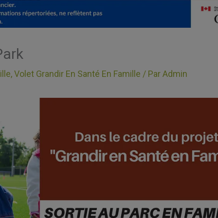
Park
lle
,
Volet Grandir En Santé En Famille
/ Par
Admin