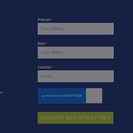
Prénom
*
Nom
*
Courriel
*
le
RECEVOIR NOS INFOLETTRES
y