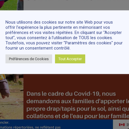
Nous utilisons des cookies sur notre site Web pour vous
offrir l'expérience la plus pertinente en mémorisant vos
préférences et vos visites répétées. En cliquant sur "Accepter
tout", vous consentez à l'utilisation de TOUS les cookies.
Toutefois, vous pouvez visiter "Paramètres des cookies" pour
fournir un consentement contrôlé.
Préférences de Cookies
Tout Accepter