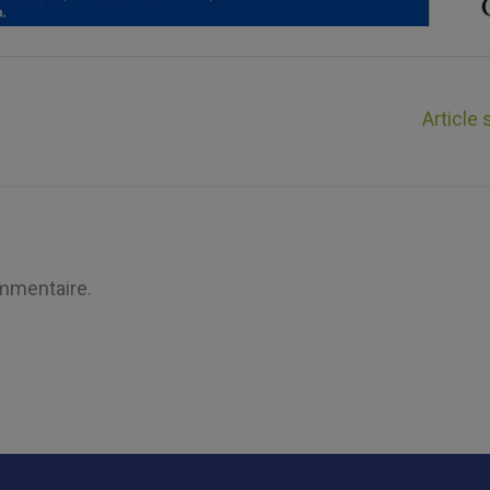
Article
mmentaire.